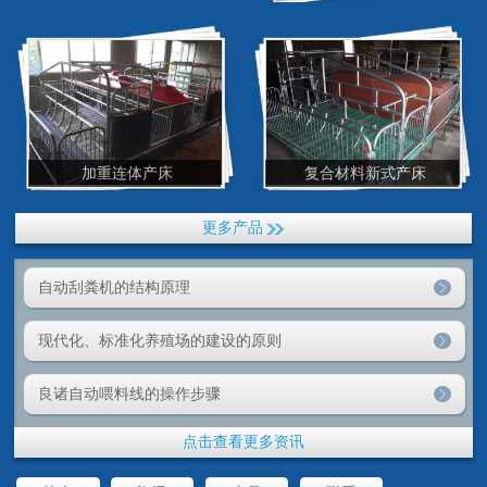
加重连体产床
复合材料新式产床
更多产品
自动刮粪机的结构原理
现代化、标准化养殖场的建设的原则
良诸自动喂料线的操作步骤
点击查看更多资讯