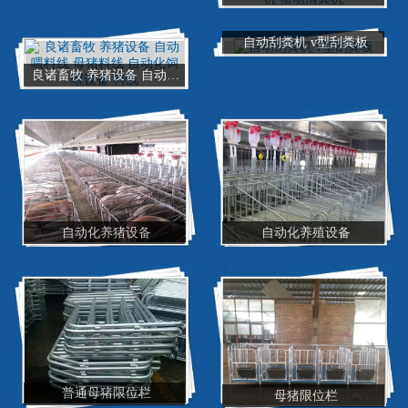
自动刮粪机 v型刮粪板
良诸畜牧 养猪设备 自动喂料线 母猪料线 自动化饲喂设备 料线
自动化养猪设备
自动化养殖设备
普通母猪限位栏
母猪限位栏