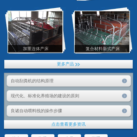
加重连体产床
复合材料新式产床
更多产品
自动刮粪机的结构原理
现代化、标准化养殖场的建设的原则
良诸自动喂料线的操作步骤
点击查看更多资讯