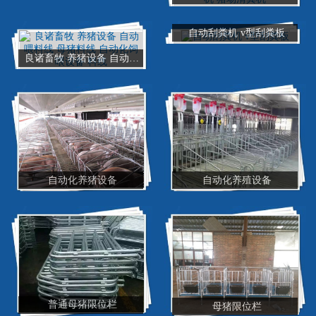
自动刮粪机 v型刮粪板
良诸畜牧 养猪设备 自动喂料线 母猪料线 自动化饲喂设备 料线
自动化养猪设备
自动化养殖设备
普通母猪限位栏
母猪限位栏